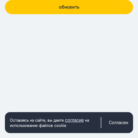
обновить
согласие
Оставаясь на сайте, вы даете
на
Согласен
использование файлов cookie