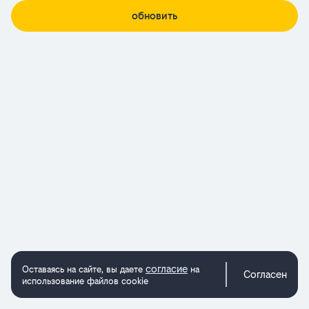
обновить
согласие
Оставаясь на сайте, вы даете
на
Согласен
использование файлов cookie