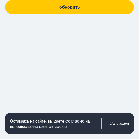
обновить
согласие
Оставаясь на сайте, вы даете
на
Согласен
использование файлов cookie