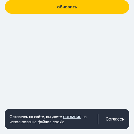
обновить
согласие
Оставаясь на сайте, вы даете
на
Согласен
использование файлов cookie