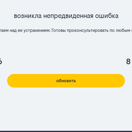
Возникла непредвиденная ошибка
таем над ее устранением. Готовы проконсультировать по любым 
6
8
обновить