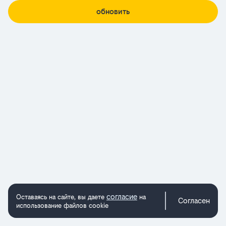
обновить
согласие
Оставаясь на сайте, вы даете
на
Согласен
использование файлов cookie