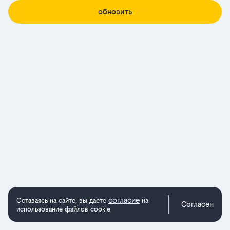
обновить
согласие
Оставаясь на сайте, вы даете
на
Согласен
использование файлов cookie