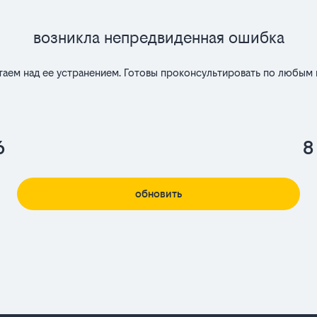
Возникла непредвиденная ошибка
таем над ее устранением. Готовы проконсультировать по любым 
6
8
обновить