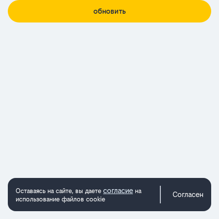
обновить
согласие
Оставаясь на сайте, вы даете
на
Согласен
использование файлов cookie