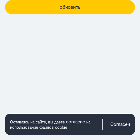
обновить
согласие
Оставаясь на сайте, вы даете
на
Согласен
использование файлов cookie