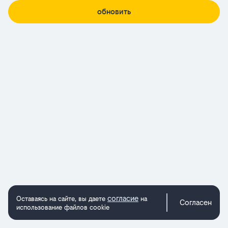
обновить
согласие
Оставаясь на сайте, вы даете
на
Согласен
использование файлов cookie