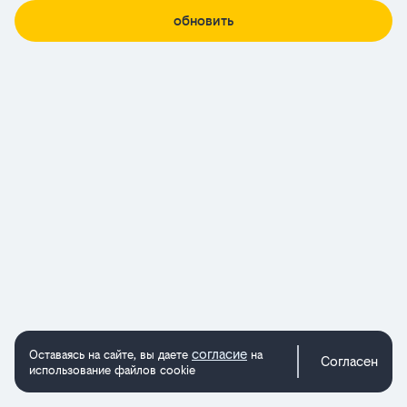
обновить
согласие
Оставаясь на сайте, вы даете
на
Согласен
использование файлов cookie