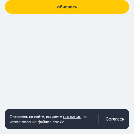
обновить
согласие
Оставаясь на сайте, вы даете
на
Согласен
использование файлов cookie