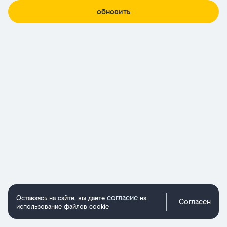
обновить
согласие
Оставаясь на сайте, вы даете
на
Согласен
использование файлов cookie