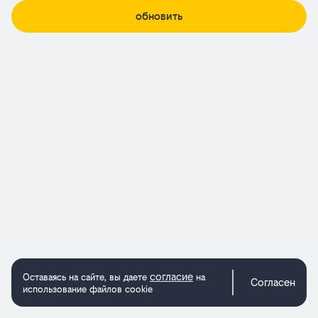
обновить
согласие
Оставаясь на сайте, вы даете
на
Согласен
использование файлов cookie