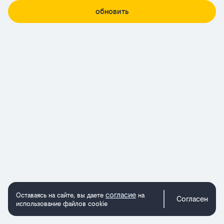
обновить
согласие
Оставаясь на сайте, вы даете
на
Согласен
использование файлов cookie