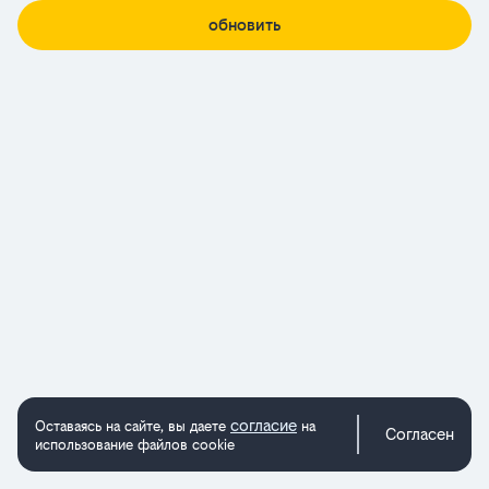
обновить
согласие
Оставаясь на сайте, вы даете
на
Согласен
использование файлов cookie