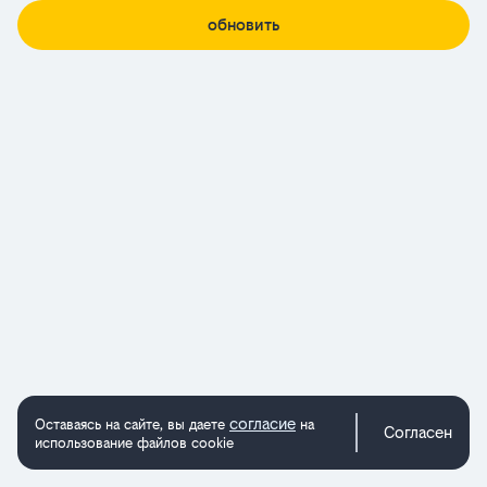
обновить
согласие
Оставаясь на сайте, вы даете
на
Согласен
использование файлов cookie