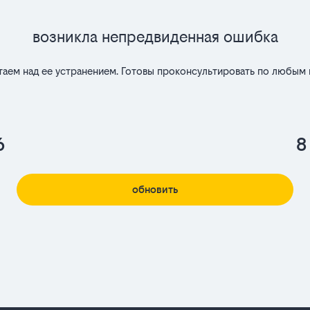
Возникла непредвиденная ошибка
таем над ее устранением. Готовы проконсультировать по любым 
6
8
обновить