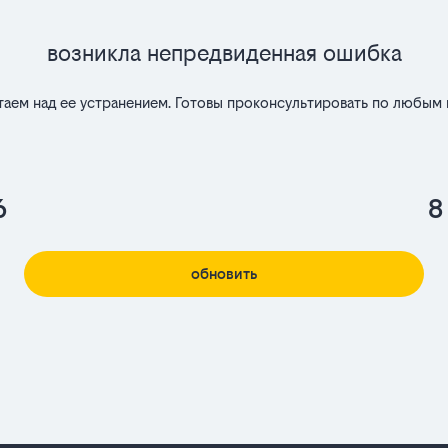
Возникла непредвиденная ошибка
таем над ее устранением. Готовы проконсультировать по любым 
6
8
обновить