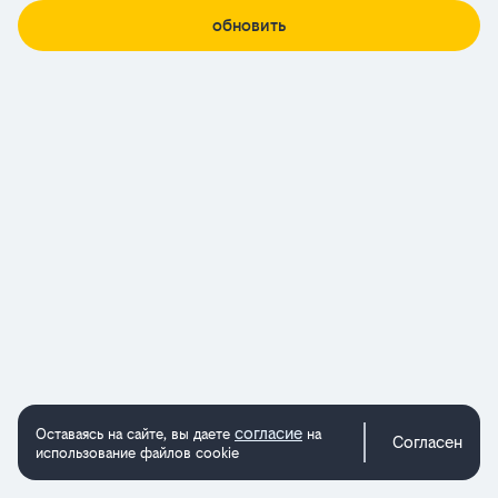
обновить
согласие
Оставаясь на сайте, вы даете
на
Согласен
использование файлов cookie