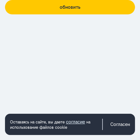
обновить
согласие
Оставаясь на сайте, вы даете
на
Согласен
использование файлов cookie