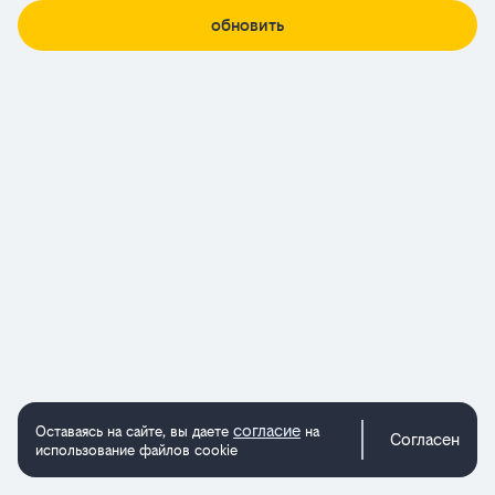
обновить
согласие
Оставаясь на сайте, вы даете
на
Согласен
использование файлов cookie