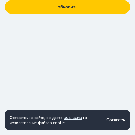
обновить
согласие
Оставаясь на сайте, вы даете
на
Согласен
использование файлов cookie