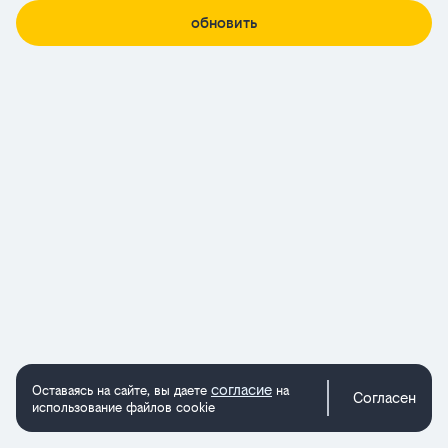
обновить
согласие
Оставаясь на сайте, вы даете
на
Согласен
использование файлов cookie