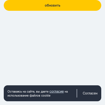
обновить
согласие
Оставаясь на сайте, вы даете
на
Согласен
использование файлов cookie