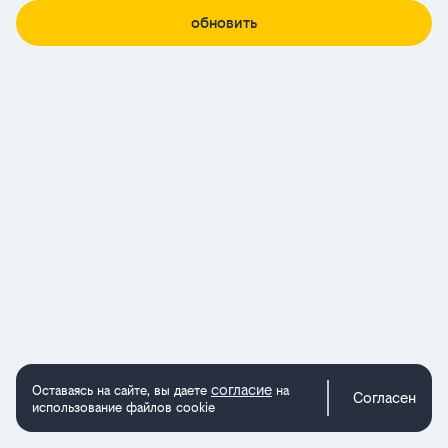
обновить
согласие
Оставаясь на сайте, вы даете
на
Согласен
использование файлов cookie