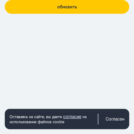
обновить
согласие
Оставаясь на сайте, вы даете
на
Согласен
использование файлов cookie