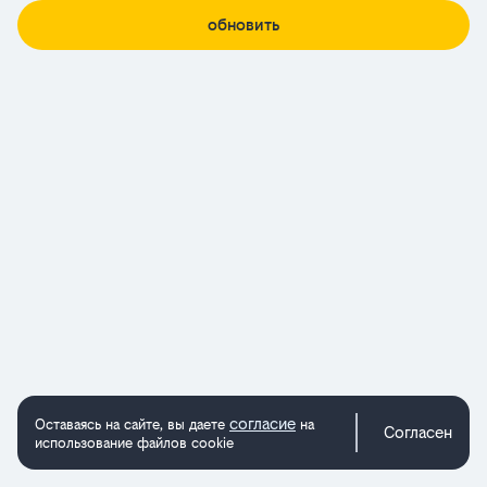
обновить
согласие
Оставаясь на сайте, вы даете
на
Согласен
использование файлов cookie