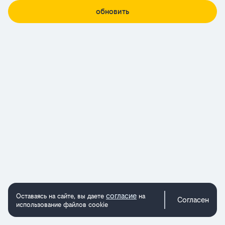
обновить
согласие
Оставаясь на сайте, вы даете
на
Согласен
использование файлов cookie