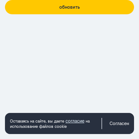
обновить
согласие
Оставаясь на сайте, вы даете
на
Согласен
использование файлов cookie