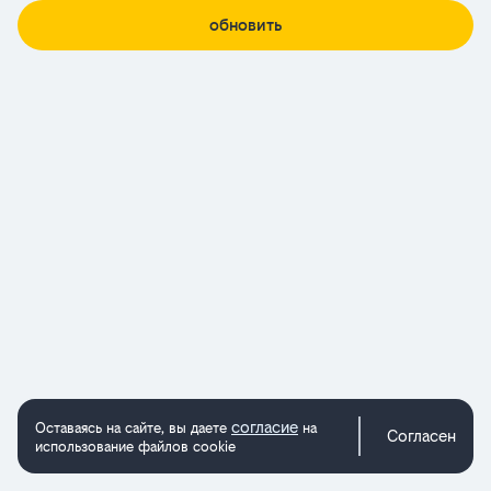
обновить
согласие
Оставаясь на сайте, вы даете
на
Согласен
использование файлов cookie