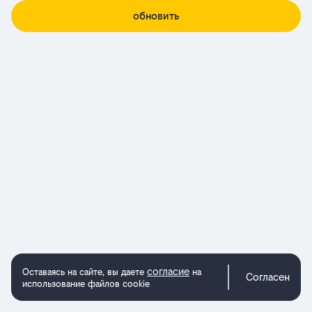
обновить
согласие
Оставаясь на сайте, вы даете
на
Согласен
использование файлов cookie