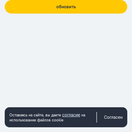
обновить
согласие
Оставаясь на сайте, вы даете
на
Согласен
использование файлов cookie