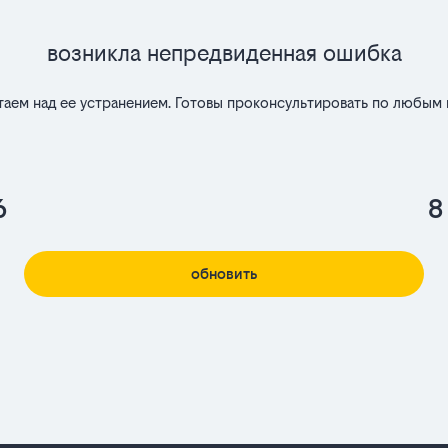
Возникла непредвиденная ошибка
таем над ее устранением. Готовы проконсультировать по любым 
6
8
обновить