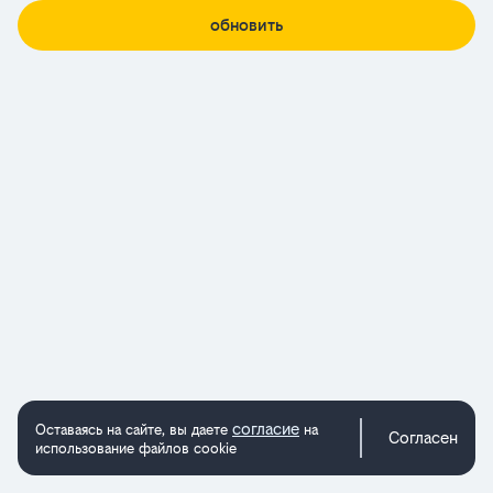
обновить
согласие
Оставаясь на сайте, вы даете
на
Согласен
использование файлов cookie