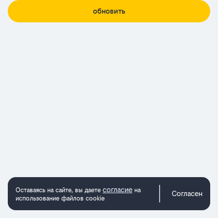
обновить
согласие
Оставаясь на сайте, вы даете
на
Согласен
использование файлов cookie