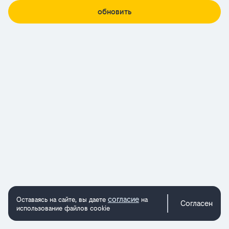
обновить
согласие
Оставаясь на сайте, вы даете
на
Согласен
использование файлов cookie