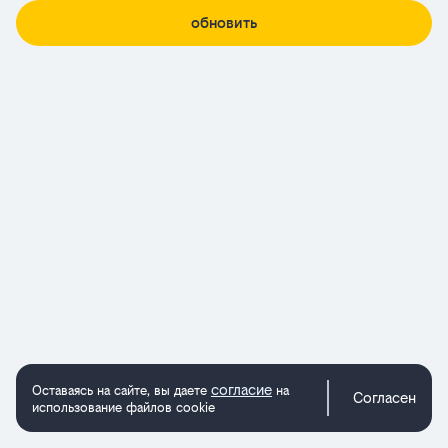
обновить
согласие
Оставаясь на сайте, вы даете
на
Согласен
использование файлов cookie