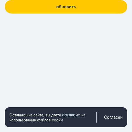
обновить
согласие
Оставаясь на сайте, вы даете
на
Согласен
использование файлов cookie