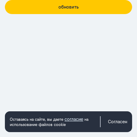
обновить
согласие
Оставаясь на сайте, вы даете
на
Согласен
использование файлов cookie