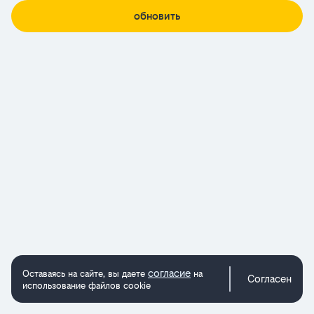
обновить
согласие
Оставаясь на сайте, вы даете
на
Согласен
использование файлов cookie