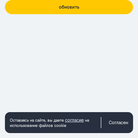
обновить
согласие
Оставаясь на сайте, вы даете
на
Согласен
использование файлов cookie