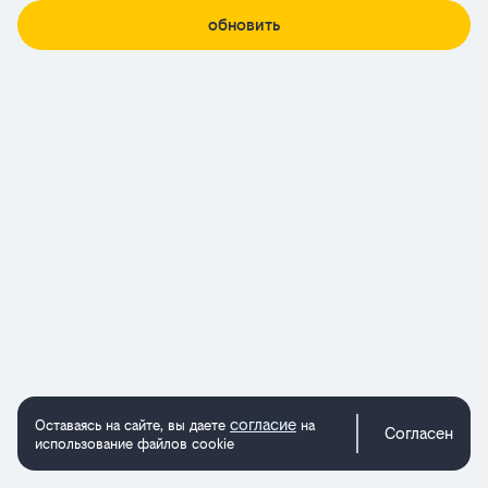
обновить
согласие
Оставаясь на сайте, вы даете
на
Согласен
использование файлов cookie