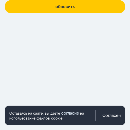
обновить
согласие
Оставаясь на сайте, вы даете
на
Согласен
использование файлов cookie