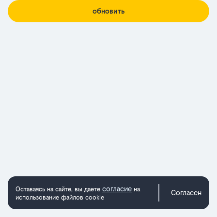
обновить
согласие
Оставаясь на сайте, вы даете
на
Согласен
использование файлов cookie