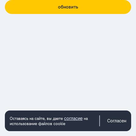
обновить
согласие
Оставаясь на сайте, вы даете
на
Согласен
использование файлов cookie