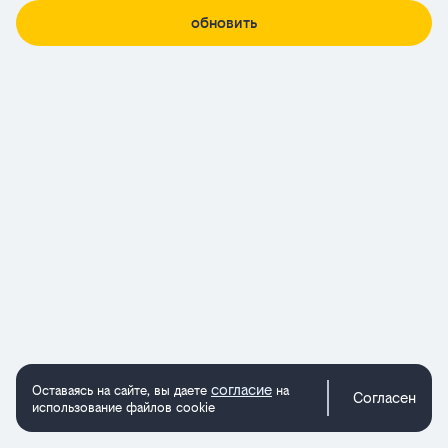
обновить
согласие
Оставаясь на сайте, вы даете
на
Согласен
использование файлов cookie