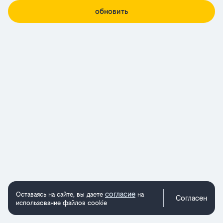
обновить
согласие
Оставаясь на сайте, вы даете
на
Согласен
использование файлов cookie