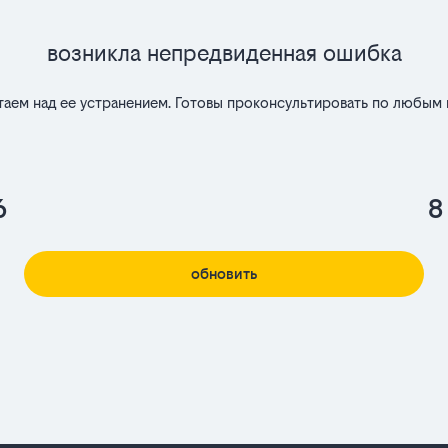
Возникла непредвиденная ошибка
таем над ее устранением. Готовы проконсультировать по любым 
6
8
обновить